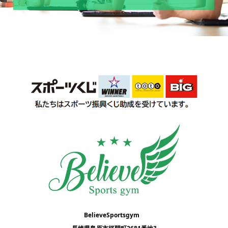
BelieveSportsgym