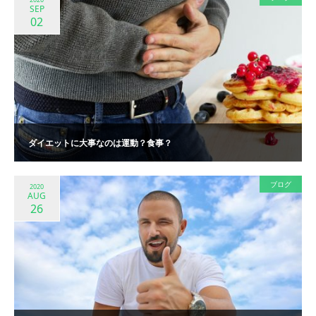
SEP
02
ダイエットに大事なのは運動？食事？
ブログ
2020
AUG
26