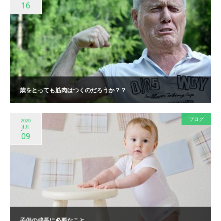
16
歳をとっても筋肉はつくのだろうか？？
ブログ
2020
JUL
09
子供の成長に必要なこと