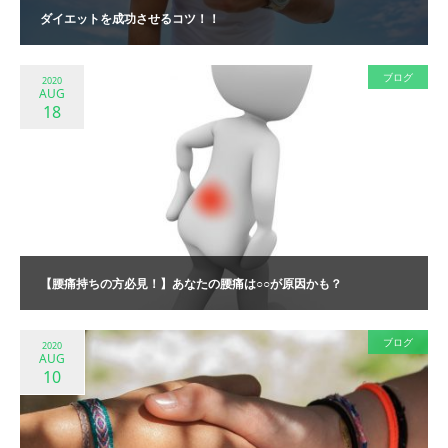
ダイエットを成功させるコツ！！
ブログ
2020
AUG
18
【腰痛持ちの方必見！】あなたの腰痛は○○が原因かも？
ブログ
2020
AUG
10