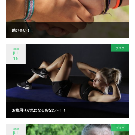
助け合い！！
ブログ
2020
JUL
16
お腹周りが気になるあなたへ！！
ブログ
2020
JUL