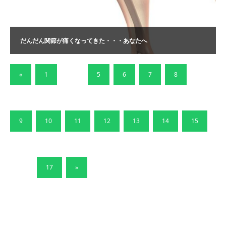
だんだん関節が痛くなってきた・・・あなたへ
«
1
…
5
6
7
8
9
10
11
12
13
14
15
…
17
»