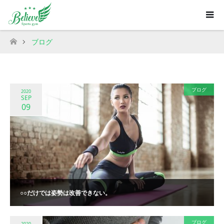
ブログ
ホーム
ブログ
2020
SEP
09
○○だけでは姿勢は改善できない。
ブログ
2020