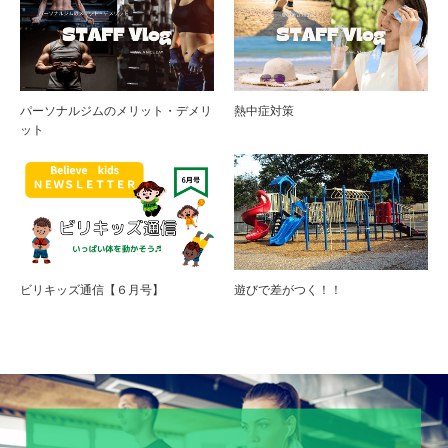
パーソナルジムのメリット・デメリ
熱中症対策
ット
ビリキッズ通信【６月号】
遊びで差がつく！！