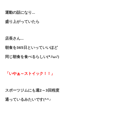
運動の話になり…
盛り上がっていたら
店長さん…
朝食を365日といっていいほど
同じ朝食を食べるらしい(*ﾉωﾉ)
「いやぁ～ストイック！！」
スポーツジムにも週2～3回程度
通っているみたいです(^^♪