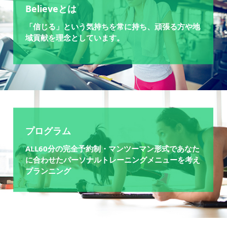
Believeとは
「信じる」という気持ちを常に持ち、頑張る方や地
域貢献を理念としています。
プログラム
ALL60分の完全予約制・マンツーマン形式であなた
に合わせたパーソナルトレーニングメニューを考え
プランニング