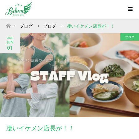
ブログ
ブログ
凄いイケメン店長が！！
ホーム
ブログ
2026
JUN
01
凄いイケメン店長が！！