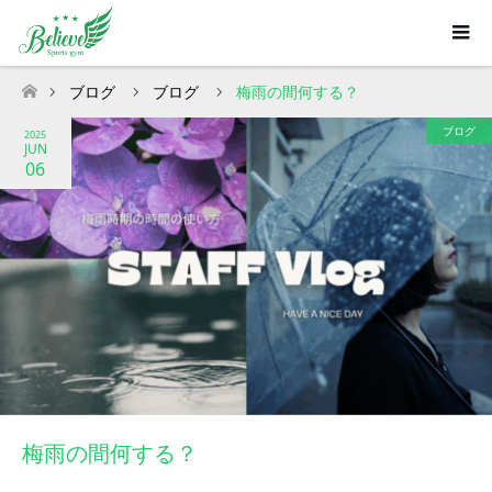
ブログ
ブログ
梅雨の間何する？
ホーム
ブログ
2025
JUN
06
梅雨の間何する？