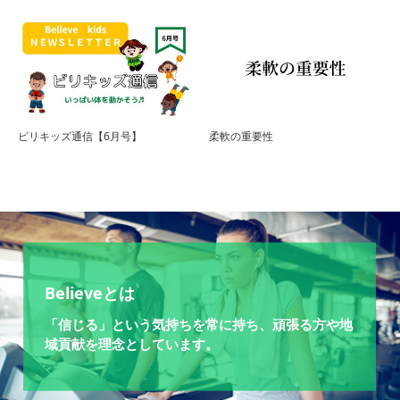
ビリキッズ通信【6月号】
柔軟の重要性
Believeとは
「信じる」という気持ちを常に持ち、頑張る方や地
域貢献を理念としています。