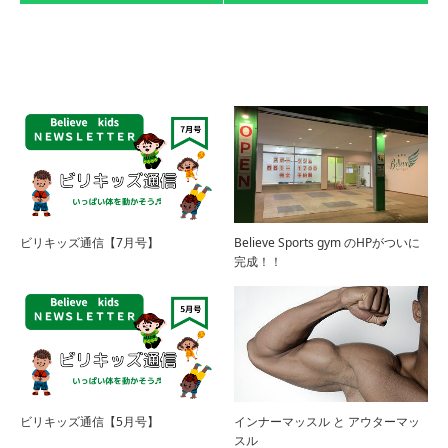
ビリキッズ通信【7月号】
Believe Sports gym のHPがついに
完成！！
ビリキッズ通信【5月号】
インナーマッスル と アウターマッ
スル