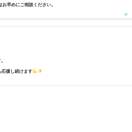
はお早めにご相談ください。
す。
らも応援し続けます