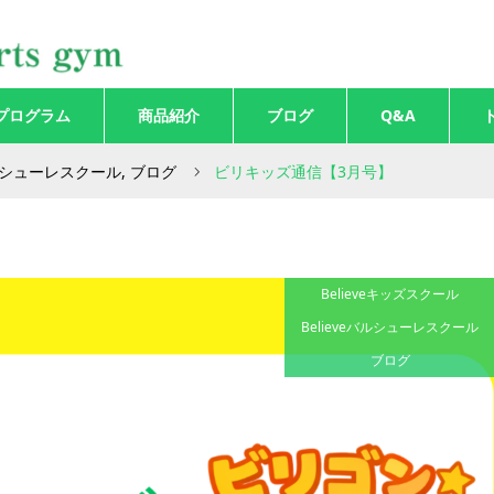
プログラム
商品紹介
ブログ
Q&A
バルシューレスクール
,
ブログ
ビリキッズ通信【3月号】
Believeキッズスクール
Believeバルシューレスクール
ブログ