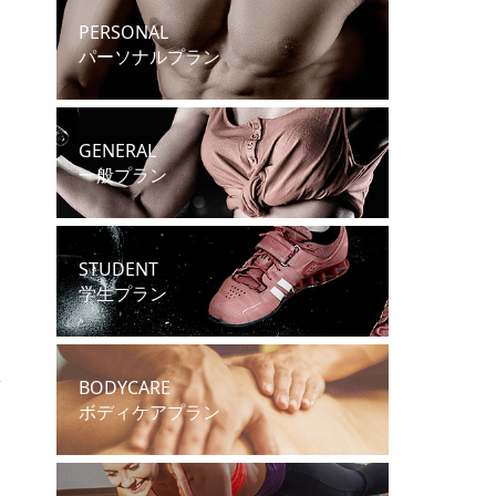
PERSONAL
パーソナルプラン
GENERAL
一般プラン
STUDENT
学生プラン
BODYCARE
ボディケアプラン