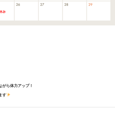
ながら体力アップ！
ます