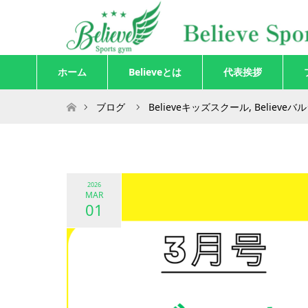
ホーム
Believeとは
代表挨拶
ホーム
ブログ
Believeキッズスクール
,
Believe
2026
MAR
01