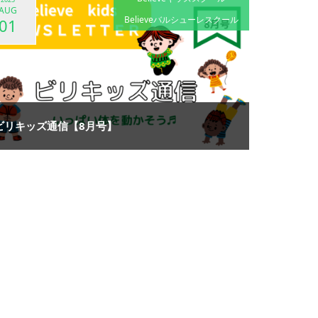
AUG
Believeバルシューレスクール
01
ビリキッズ通信【8月号】