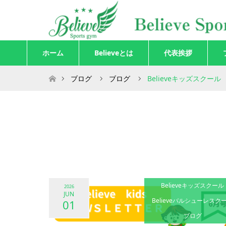
ホーム
Believeとは
代表挨拶
ホーム
ブログ
ブログ
Believeキッズスクール
Believeキッズスクール
2026
JUN
Believeバルシューレスク
01
ブログ