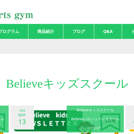
プログラム
商品紹介
ブログ
Q&A
Believeキッズスクール
Believeキッズスクール
2026
MAY
ール
Believeバルシューレスクール
13
ブログ