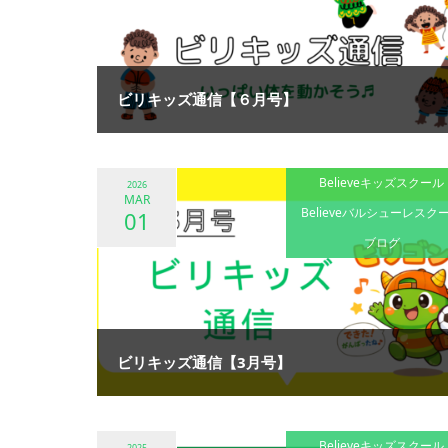
ビリキッズ通信【６月号】
Believeキッズスクール
2026
MAR
Believeバルシューレスク
01
ブログ
ビリキッズ通信【3月号】
Believeキッズスクール
2025