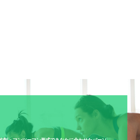
ム
全予約制・マンツーマン形式であなたに合わせたパーソ