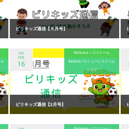
ビリキッズ通信【５月号】
Believeキッズスクール
2026
FEB
ール
Believeバルシューレスクール
16
ブログ
ビリキッズ通信【2月号】
Believeキッズスクール
2025