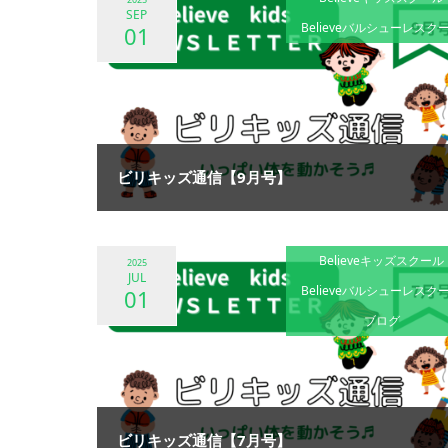
SEP
Believeバルシューレスク
01
ビリキッズ通信【9月号】
Believeキッズスクール
2025
JUL
Believeバルシューレスク
01
ブログ
ビリキッズ通信【7月号】