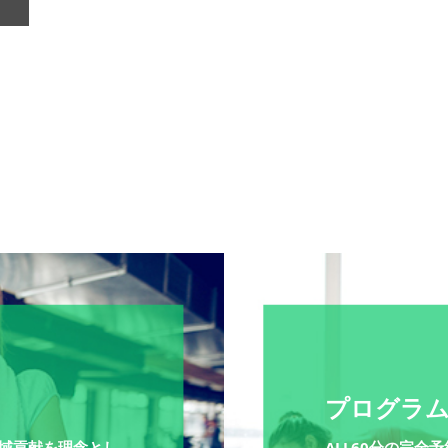
プログラ
域貢献を理念とし
ALL60分の完