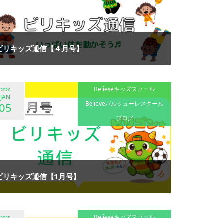
ビリキッズ通信【４月号】
Believeキッズスクール
2026
JAN
Believeバルシューレスクール
05
ブログ
ビリキッズ通信【1月号】
Believeキッズスクール
2025