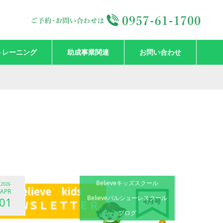
トレーニング
助成事業関連
お問い合わせ
Believeキッズスクール
2026
APR
Believeバルシューレスクール
01
ブログ