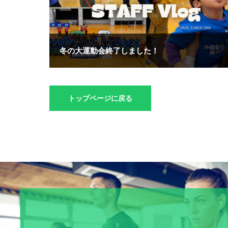
冬の大運動会終了しました！
トップページに戻る