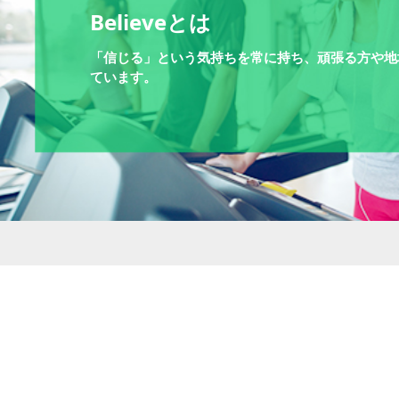
Believeとは
「信じる」という気持ちを常に持ち、頑張る方や地
ています。