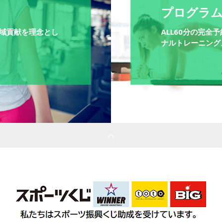
プログラ
域貢献を理念とし
ALL60分の完
ナルトレーニング