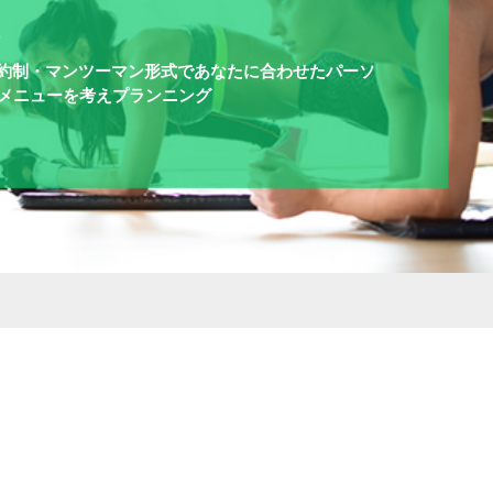
ム
全予約制・マンツーマン形式であなたに合わせたパーソ
メニューを考えプランニング