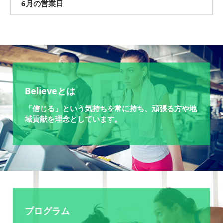
6月の営業日
Believeとは
「信じる」という気持ちを常に持ち、頑張る方や地
域貢献を理念としています。
プログラム