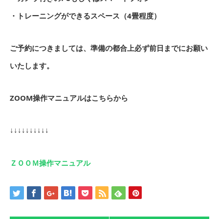
・トレーニングができるスペース（4畳程度）
ご予約につきましては、準備の都合上必ず前日までにお願い
いたします。
ZOOM操作マニュアルはこちらから
↓
↓
↓
↓
↓
↓
↓
↓
↓
↓
ＺＯＯＭ操作マニュアル