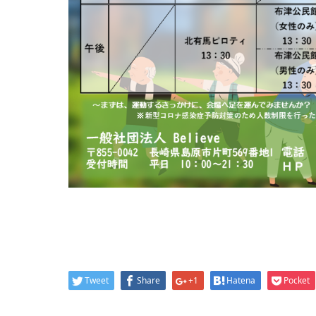
Tweet
Share
+1
Hatena
Pocket