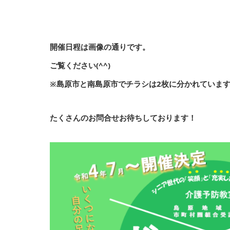
開催日程は画像の通りです。
ご覧ください(^^)
※島原市と南島原市でチラシは2枚に分かれていま
たくさんのお問合せお待ちしております！