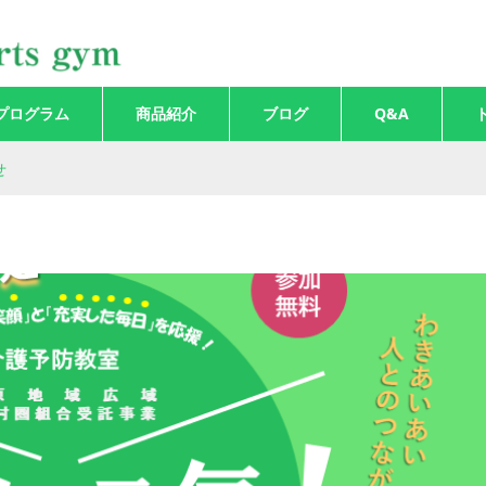
プログラム
商品紹介
ブログ
Q&A
せ