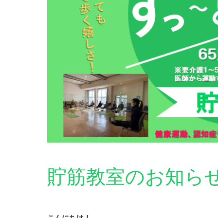
貯筋教室のお知ら
こんにちは！