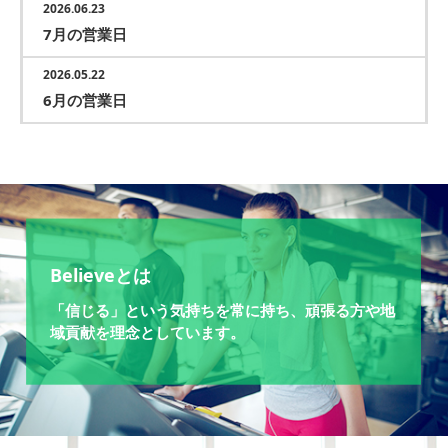
2026.06.23
7月の営業日
2026.05.22
6月の営業日
Believeとは
「信じる」という気持ちを常に持ち、頑張る方や地
域貢献を理念としています。