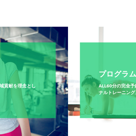
プログラ
域貢献を理念とし
ALL60分の完
ナルトレーニング