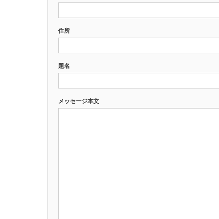
住所
題名
メッセージ本文