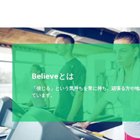
Believeとは
「信じる」という気持ちを常に持ち、頑張る方や地
ています。