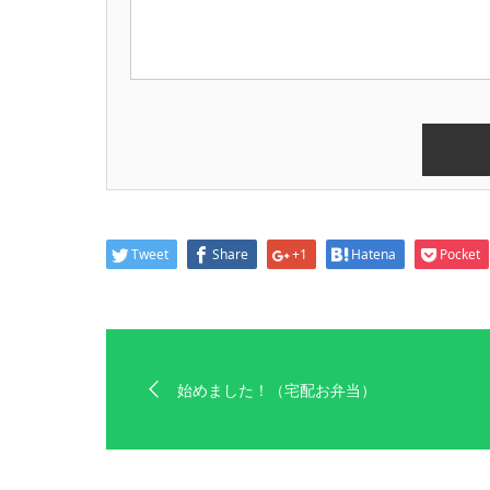
Tweet
Share
+1
Hatena
Pocket
始めました！（宅配お弁当）