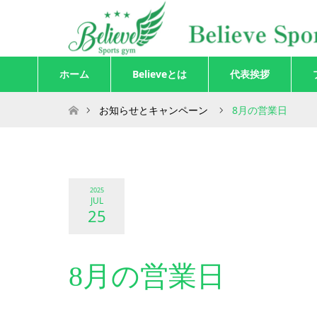
ホーム
Believeとは
代表挨拶
ホーム
お知らせとキャンペーン
8月の営業日
2025
JUL
25
8月の営業日