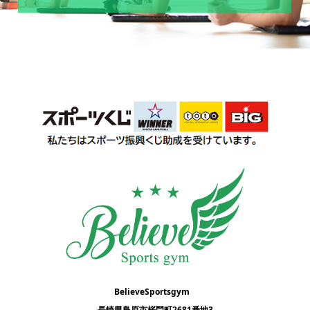
BelieveSportsgym
長崎県島原市桜門町2681番地3